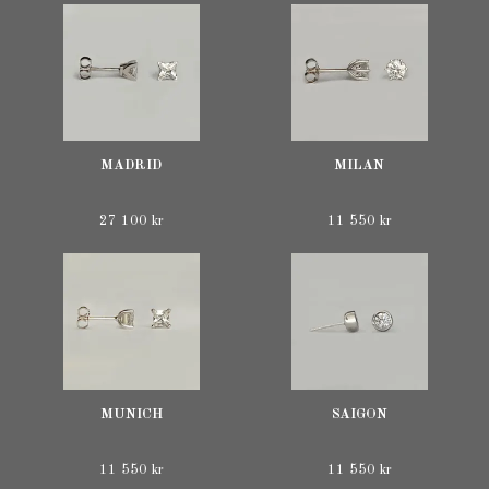
MADRID
MILAN
27 100 kr
11 550 kr
MUNICH
SAIGON
11 550 kr
11 550 kr