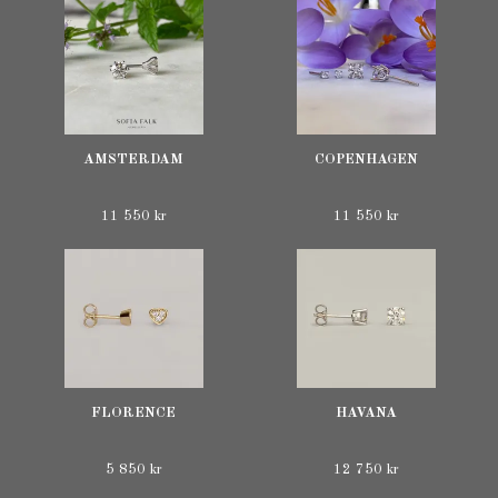
AMSTERDAM
COPENHAGEN
11 550 kr
11 550 kr
FLORENCE
HAVANA
5 850 kr
12 750 kr