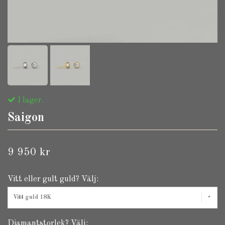
I lager.
Saigon
9 950 kr
Vitt eller gult guld? Välj:
Vitt guld 18K
Diamantstorlek? Välj: