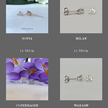
SOFIA
MILAN
11 550 kr
11 550 kr
COPENHAGEN
WARSAW