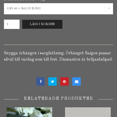
0.20 ct = 2x0.10 H/SI1
LÄGG I KORGEN
Snygga örhängen i sargfattning. Örhänget Saigon passar
såväl till vardag som till fest. Diamanten är briljantslipad.
RELATERADE PRODUKTER