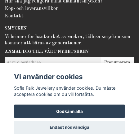
Hur ska jag rengöra mina diamantsmycken?
Köp- och leveransvillkor
Kontakt
SMYCKEN
Vi brinner för hantverket av vackra, tidlösa smycken som
kommer att bäras av generationer.
ANMÄL DIG TILL VÅRT NYHETSBREV
Prenumerera
Vi använder cookies
Sofia Falk Jewellery använder cookies. Du måste
acceptera cookies om du vill fortsätta.
Godkänn alla
© Copyright Sofia Falk Jewellery
Endast nödvändiga
Powered by Quickbutik