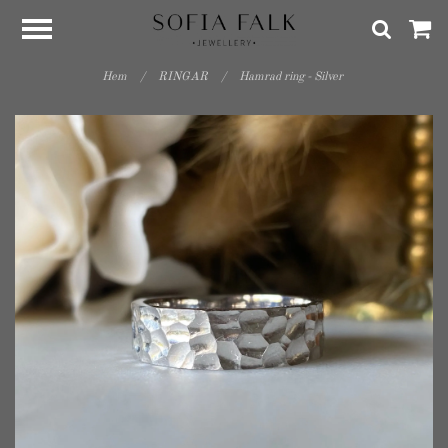
Hem
/
RINGAR
/
Hamrad ring - Silver