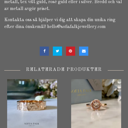
metall, tex vitt guld, rosé guld eller i silver. Bredd och val
av metall avgör priset.
Kontakta oss så hjälper vi dig att skapa din unika ring
efter dina önskemål!
hello@sofiafalkjewellery.com
RELATERADE PRODUKTER